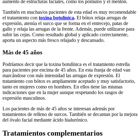
aumento de estructuras faciales, como los pómulos y el mentón.
También en muchas/os pacientes de esta edad es muy recomendable
el tratamiento con
toxina botulínica
.
El bótox relaja arrugas de
expresión, atenúa el surco que se forma en el entrecejo, patas de
gallo y relaja las arrugas de la frente. Además, puede utilizarse para
subir las cejas. Como resultado global y aplicado correctamente,
aporta un aspecto más fresco relajado y descansado.
Más de 45 años
Podríamos decir que la toxina botulínica es el tratamiento estrella
para pacientes por encima de 45 años. En esta franja de edad van
marcándose con más intensidad las arrugas de expresión. El
tratamiento con bótox es ampliamente aceptado y muy satisfactorio,
tanto en mujeres como en hombres. En ellos tiene las mismas
indicaciones que en la mujer aunque respetando los rasgos de
expresión masculinos.
Los pacientes de más de 45 años se interesan además por
tratamientos de relleno de surcos. También se decantan por la mejora
del óvalo facial mediante ácido hialurónico.
Tratamientos complementarios