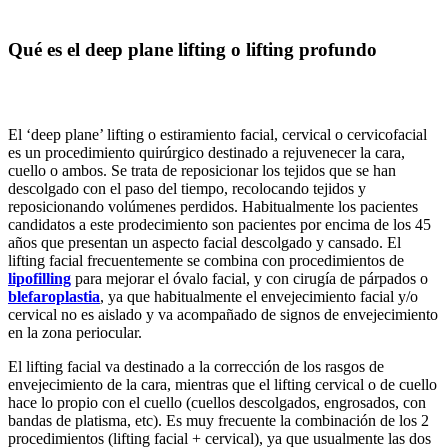
Qué es el deep plane lifting o lifting profundo
El ‘deep plane’ lifting o estiramiento facial, cervical o cervicofacial
es un procedimiento quirúrgico destinado a rejuvenecer la cara,
cuello o ambos. Se trata de reposicionar los tejidos que se han
descolgado con el paso del tiempo, recolocando tejidos y
reposicionando volúmenes perdidos. Habitualmente los pacientes
candidatos a este prodecimiento son pacientes por encima de los 45
años que presentan un aspecto facial descolgado y cansado. El
lifting facial frecuentemente se combina con procedimientos de
lipofilling
para mejorar el óvalo facial, y con cirugía de párpados o
blefaroplastia
, ya que habitualmente el envejecimiento facial y/o
cervical no es aislado y va acompañado de signos de envejecimiento
en la zona periocular.
El lifting facial va destinado a la corrección de los rasgos de
envejecimiento de la cara, mientras que el lifting cervical o de cuello
hace lo propio con el cuello (cuellos descolgados, engrosados, con
bandas de platisma, etc). Es muy frecuente la combinación de los 2
procedimientos (lifting facial + cervical), ya que usualmente las dos