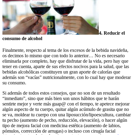
4. Reducir el
consumo de alcohol
Finalmente, respecto al tema de los excesos de la bebida navideña,
os decimos lo mismo que con todo lo anterior… No es necesario
eliminarla por completo, hay que disfrutar de la vida, pero hay que
tener en cuenta, aparte de sus efectos nocivos para la salud, que las
bebidas alcohólicas constituyen un gran aporte de calorías que
además son “vacías” nutricionalmente, con lo cual hay que moderar
su consumo.
Si además de todos estos consejos, que no son de un resultado
“inmediato”, sino que más bien son unos hábitos que te harán
sentirte mejor y verte más guap@ con el tiempo, te apetece mejorar
algún aspecto de tu cuerpo, quitar algún acúmulo de grasita que no
se va, moldear tu cuerpo con una liposucción/lipoescultura, cambiar
tu pecho (aumento de pecho, reducción, elevación), o hacer algún
tipo de mejora facial con medicina estética (aumento de labios,
pómulos, corrección de arrugas) o incluso con cirugía facial