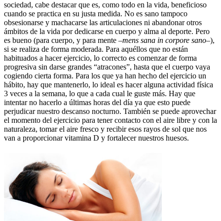
sociedad, cabe destacar que es, como todo en la vida, beneficioso
cuando se practica en su justa medida. No es sano tampoco
obsesionarse y machacarse las articulaciones ni abandonar otros
ámbitos de la vida por dedicarse en cuerpo y alma al deporte. Pero
es bueno (para cuerpo, y para mente –
mens sana in corpore sano
–),
si se realiza de forma moderada. Para aquéllos que no están
habituados a hacer ejercicio, lo correcto es comenzar de forma
progresiva sin darse grandes “atracones”, hasta que el cuerpo vaya
cogiendo cierta forma. Para los que ya han hecho del ejercicio un
hábito, hay que mantenerlo, lo ideal es hacer alguna actividad física
3 veces a la semana, lo que a cada cual le guste más. Hay que
intentar no hacerlo a últimas horas del día ya que esto puede
perjudicar nuestro descanso nocturno. También se puede aprovechar
el momento del ejercicio para tener contacto con el aire libre y con la
naturaleza, tomar el aire fresco y recibir esos rayos de sol que nos
van a proporcionar vitamina D y fortalecer nuestros huesos.