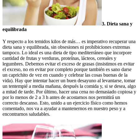
3. Dieta sana y
equilibrada
Y respecto a los temidos kilos de más… es imperativo recuperar una
dieta sana y equilibrada, sin obsesiones ni prohibiciones extremas
tampoco. Lo ideal es una dieta de tipo mediterráneo que incorpore
cantidad de frutas y verduras, proteínas, lácteos, cereales y
legumbres. Debemos evitar el exceso de grasas (insistimos en evitar
el exceso, no en evitar por completo porque también es sano darse
un caprichito de vez en cuando y celebrar las cosas buenas de la
vida). Hay que intentar hacer un buen desayuno al levantarse, tomar
un tentempié a media mañana, después la comida y, si se desea, algo
a mitad de tarde. Por último, hacer una cena no demasiado copiosa y
por lo menos de 2 a 3 h antes de acostarnos nos permitirá un
correcto descanso. Esto, unido a un ejercicio físico como hemos
comentado, nos va a ayudar a mantenernos en nuestro peso y a
encontrarnos saludables.