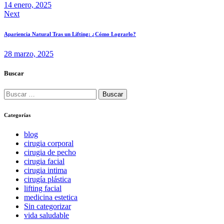
14 enero, 2025
Next
Apariencia Natural Tras un Lifting: ¿Cómo Lograrlo?
28 marzo, 2025
Buscar
Buscar:
Categorías
blog
cirugia corporal
cirugia de pecho
cirugia facial
cirugia intima
cirugía plástica
lifting facial
medicina estetica
Sin categorizar
vida saludable