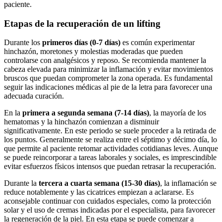
paciente.
Etapas de la recuperación de un lifting
Durante los
primeros días (0-7 días)
es común experimentar
hinchazón, moretones y molestias moderadas que pueden
controlarse con analgésicos y reposo. Se recomienda mantener la
cabeza elevada para minimizar la inflamación y evitar movimientos
bruscos que puedan comprometer la zona operada. Es fundamental
seguir las indicaciones médicas al pie de la letra para favorecer una
adecuada curación.
En la
primera a segunda semana (7-14 días)
, la mayoría de los
hematomas y la hinchazón comienzan a disminuir
significativamente. En este periodo se suele proceder a la retirada de
los puntos. Generalmente se realiza entre el séptimo y décimo día, lo
que permite al paciente retomar actividades cotidianas leves. Aunque
se puede reincorporar a tareas laborales y sociales, es imprescindible
evitar esfuerzos físicos intensos que puedan retrasar la recuperación.
Durante la
tercera a cuarta semana (15-30 días)
, la inflamación se
reduce notablemente y las cicatrices empiezan a aclararse. Es
aconsejable continuar con cuidados especiales, como la protección
solar y el uso de cremas indicadas por el especialista, para favorecer
la regeneración de la piel. En esta etapa se puede comenzar a