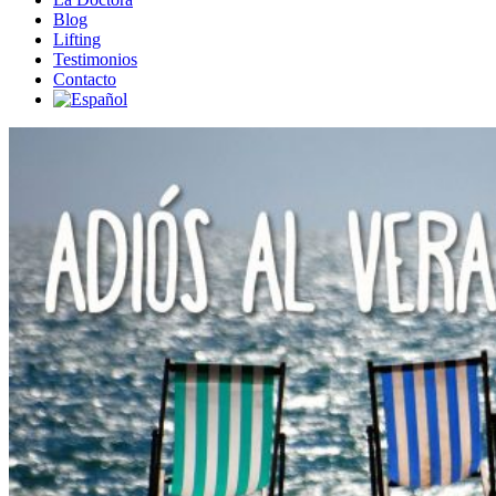
Blog
Lifting
Testimonios
Contacto