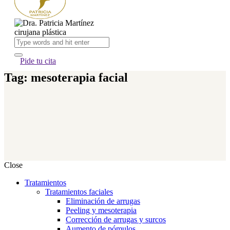
Pide tu cita
Tag: mesoterapia facial
Close
Tratamientos
Tratamientos faciales
Eliminación de arrugas
Peeling y mesoterapia
Corrección de arrugas y surcos
Aumento de pómulos