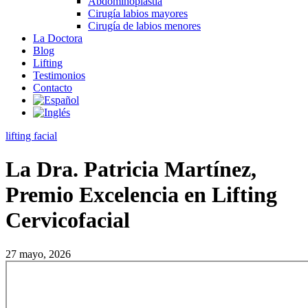
Abdominoplastia
Cirugía labios mayores
Cirugía de labios menores
La Doctora
Blog
Lifting
Testimonios
Contacto
lifting facial
La Dra. Patricia Martínez,
Premio Excelencia en Lifting
Cervicofacial
27 mayo, 2026