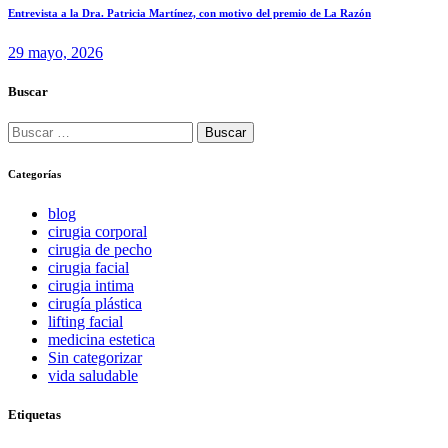
Entrevista a la Dra. Patricia Martínez, con motivo del premio de La Razón
29 mayo, 2026
Buscar
Buscar:
Categorías
blog
cirugia corporal
cirugia de pecho
cirugia facial
cirugia intima
cirugía plástica
lifting facial
medicina estetica
Sin categorizar
vida saludable
Etiquetas