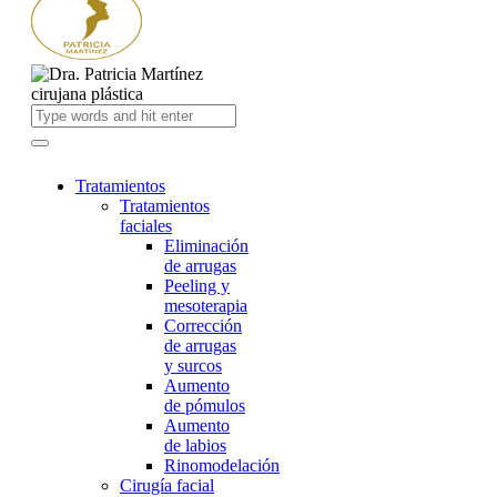
Tratamientos
Tratamientos
faciales
Eliminación
de arrugas
Peeling y
mesoterapia
Corrección
de arrugas
y surcos
Aumento
de pómulos
Aumento
de labios
Rinomodelación
Cirugía facial