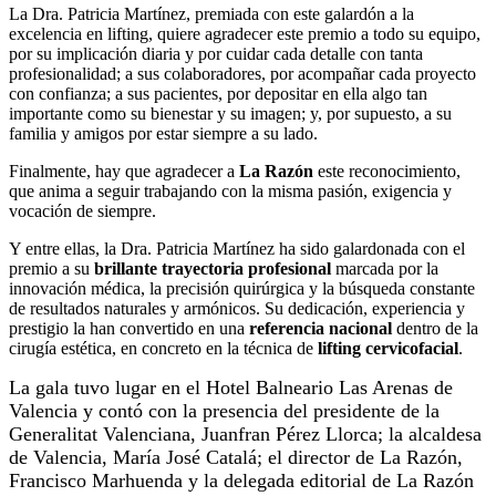
La Dra. Patricia Martínez, premiada con este galardón a la
excelencia en lifting, quiere agradecer este premio a todo su equipo,
por su implicación diaria y por cuidar cada detalle con tanta
profesionalidad; a sus colaboradores, por acompañar cada proyecto
con confianza; a sus pacientes, por depositar en ella algo tan
importante como su bienestar y su imagen; y, por supuesto, a su
familia y amigos por estar siempre a su lado.
Finalmente, hay que agradecer a
La Razón
este reconocimiento,
que anima a seguir trabajando con la misma pasión, exigencia y
vocación de siempre.
Y entre ellas, la Dra. Patricia Martínez ha sido galardonada con el
premio a su
brillante trayectoria profesional
marcada por la
innovación médica, la precisión quirúrgica y la búsqueda constante
de resultados naturales y armónicos. Su dedicación, experiencia y
prestigio la han convertido en una
referencia nacional
dentro de la
cirugía estética, en concreto en la técnica de
lifting cervicofacial
.
La gala tuvo lugar en el Hotel Balneario Las Arenas de
Valencia y contó con la presencia del presidente de la
Generalitat Valenciana, Juanfran Pérez Llorca; la alcaldesa
de Valencia, María José Catalá; el director de La Razón,
Francisco Marhuenda y la delegada editorial de La Razón